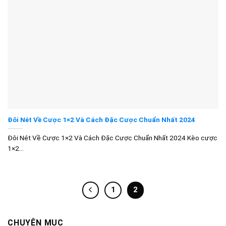
Đôi Nét Về Cược 1×2 Và Cách Đặc Cược Chuẩn Nhất 2024
Đôi Nét Về Cược 1×2 Và Cách Đặc Cược Chuẩn Nhất 2024 Kèo cược
1×2...
1
2
CHUYÊN MỤC