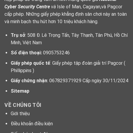
Chơi
Cyber Security Centre
và
Isle of Man, Cagayan,và
Pagcor
cấp phép. Những giấy phép khẳng định sân chơi này an toàn
và minh bạch thu hút hơn 10 triệu khách hàng.
Trụ sở
: 508 Đ. Lê Trọng Tấn, Tây Thạnh, Tân Phú, Hồ Chí
Minh, Việt Nam
Số điện thoại:
0905753246
Giấy phép quốc tế
: Giấy phép tập đoàn giải trí Pagcor (
Phillippins )
Giấy chứng nhận
: 067829371929 Cấp ngày 30/11/2024
Sitemap
VỀ CHÚNG TÔI
Giới thiệu
Điều khoản điều kiện