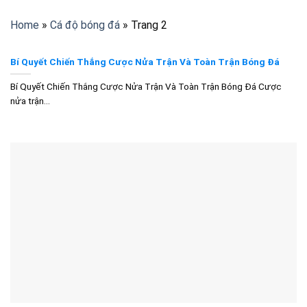
Home
»
Cá độ bóng đá
»
Trang 2
Bí Quyết Chiến Thắng Cược Nửa Trận Và Toàn Trận Bóng Đá
Bí Quyết Chiến Thắng Cược Nửa Trận Và Toàn Trận Bóng Đá Cược
nửa trận...