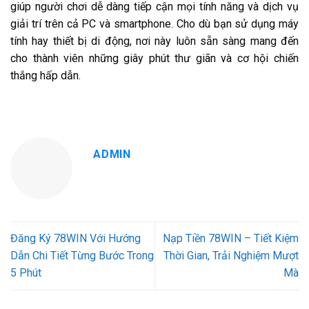
giúp người chơi dễ dàng tiếp cận mọi tính năng và dịch vụ
giải trí trên cả PC và smartphone. Cho dù bạn sử dụng máy
tính hay thiết bị di động, nơi này luôn sẵn sàng mang đến
cho thành viên những giây phút thư giãn và cơ hội chiến
thắng hấp dẫn.
ADMIN
Đăng Ký 78WIN Với Hướng
Nạp Tiền 78WIN – Tiết Kiệm
Dẫn Chi Tiết Từng Bước Trong
Thời Gian, Trải Nghiệm Mượt
5 Phút
Mà