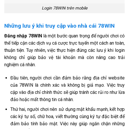
Login 78WIN trên mobile
Những lưu ý khi truy cập vào nhà cái 78WIN
Đăng nhập 78WIN
là một bước quan trọng để người chơi có
thể tiếp cận các dịch vụ cá cược trực tuyến một cách an toàn,
thuận tiện. Tuy nhiên, việc thực hiện đúng các lưu ý khi login
không chỉ giúp bảo vệ tài khoản mà còn nâng cao trải
nghiệm cá nhân.
Đầu tiên, người chơi cần đảm bảo rằng địa chỉ website
của 78WIN là chính xác và không bị giả mạo. Việc truy
cập vào địa chỉ chính thức sẽ giúp tránh các rủi ro như lừa
đảo hoặc mất thông tin cá nhân.
Thứ hai, người chơi nên sử dụng mật khẩu mạnh, kết hợp
các ký tự số, chữ hoa, viết thường cùng ký tự đặc biệt để
đảm bảo tính bảo mật. Việc này giúp ngăn chặn những