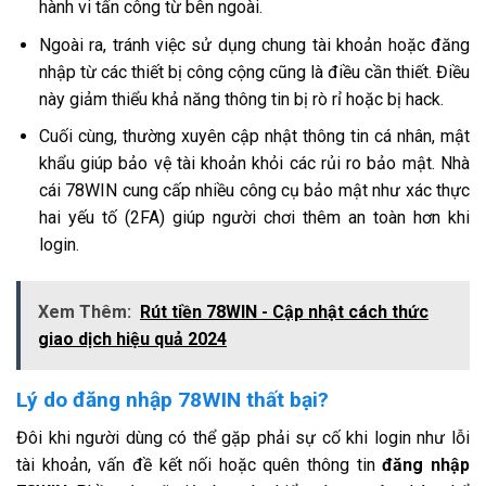
hành vi tấn công từ bên ngoài.
Ngoài ra, tránh việc sử dụng chung tài khoản hoặc đăng
nhập từ các thiết bị công cộng cũng là điều cần thiết. Điều
này giảm thiểu khả năng thông tin bị rò rỉ hoặc bị hack.
Cuối cùng, thường xuyên cập nhật thông tin cá nhân, mật
khẩu giúp bảo vệ tài khoản khỏi các rủi ro bảo mật. Nhà
cái 78WIN cung cấp nhiều công cụ bảo mật như xác thực
hai yếu tố (2FA) giúp người chơi thêm an toàn hơn khi
login.
Xem Thêm:
Rút tiền 78WIN - Cập nhật cách thức
giao dịch hiệu quả 2024
Lý do đăng nhập 78WIN thất bại?
Đôi khi người dùng có thể gặp phải sự cố khi login như lỗi
tài khoản, vấn đề kết nối hoặc quên thông tin
đăng nhập