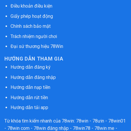
Điều khoản điều kiện
Giấy phép hoạt động
Chính sách bảo mật
Trách nhiệm người chơi
Đại sứ thương hiệu 78Win
HƯỚNG DẪN THAM GIA
Hướng dẫn đăng ký
Hướng dẫn đăng nhập
Hướng dẫn nạp tiền
Hướng dẫn rút tiền
Hướng dẫn tải app
Từ khóa tìm kiếm nhanh của 78win: 78win - 78ưin - 78win01
- 78win com - 78win đăng nhập - 78win78 - 78win me -