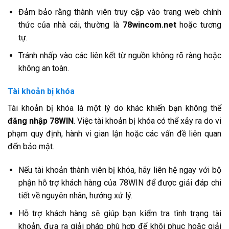
Đảm bảo rằng thành viên truy cập vào trang web chính
thức của nhà cái, thường là
78wincom.net
hoặc tương
tự.
Tránh nhấp vào các liên kết từ nguồn không rõ ràng hoặc
không an toàn.
Tài khoản bị khóa
Tài khoản bị khóa là một lý do khác khiến bạn không thể
đăng nhập 78WIN
. Việc tài khoản bị khóa có thể xảy ra do vi
phạm quy định, hành vi gian lận hoặc các vấn đề liên quan
đến bảo mật.
Nếu tài khoản thành viên bị khóa, hãy liên hệ ngay với bộ
phận hỗ trợ khách hàng của 78WIN để được giải đáp chi
tiết về nguyên nhân, hướng xử lý.
Hỗ trợ khách hàng sẽ giúp bạn kiểm tra tình trạng tài
khoản, đưa ra giải pháp phù hợp để khôi phục hoặc giải