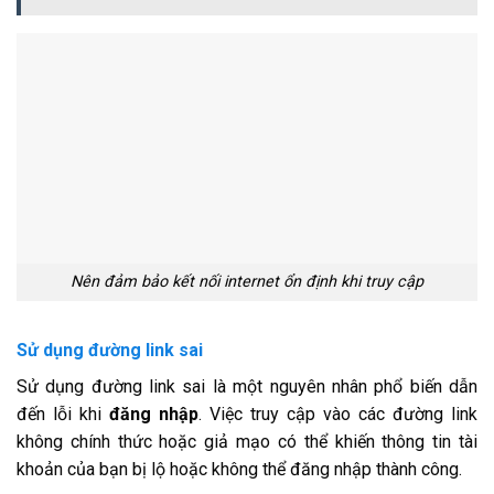
Nên đảm bảo kết nối internet ổn định khi truy cập
Sử dụng đường link sai
Sử dụng đường link sai là một nguyên nhân phổ biến dẫn
đến lỗi khi
đăng nhập
. Việc truy cập vào các đường link
không chính thức hoặc giả mạo có thể khiến thông tin tài
khoản của bạn bị lộ hoặc không thể đăng nhập thành công.